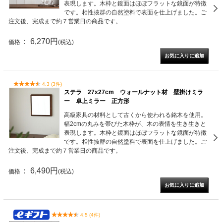
表現します。木枠と鏡面はほぼフラットな鏡面が特徴
です。相性抜群の自然塗料で表面を仕上げました。ご
注文後、完成まで約７営業日の商品です。
： 6,270円
価格
(税込)
4.3 (3件)
ステラ 27x27cm ウォールナット材 壁掛けミラ
ー 卓上ミラー 正方形
高級家具の材料として古くから使われる銘木を使用。
幅2cmの丸みを帯びた木枠が、木の表情を生き生きと
表現します。木枠と鏡面はほぼフラットな鏡面が特徴
です。相性抜群の自然塗料で表面を仕上げました。ご
注文後、完成まで約７営業日の商品です。
： 6,490円
価格
(税込)
4.5 (4件)