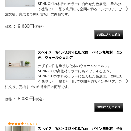
SENNOKIの木枠のカラーに合わせた色展開。収納とい
う機能より、壁を利用して空間を飾るインテリア。ご
注文後、完成まで約６営業日の商品です。
： 9,680円
価格
(税込)
スぺイス W40×D20×H10.7cm パイン無垢材 全5
色 ウォールシェルフ
デザイン性を重視した木のウォールシェルフ。
SENNOKIの高級材ミラーにもマッチするよう、
SENNOKIの木枠のカラーに合わせた色展開。収納とい
う機能より、壁を利用して空間を飾るインテリア。ご
注文後、完成まで約６営業日の商品です。
： 8,030円
価格
(税込)
5.0 (2件)
スぺイス W80×D12×H10.7cm パイン無垢材 全5