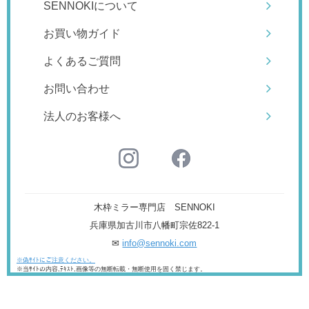
SENNOKIについて
お買い物ガイド
よくあるご質問
お問い合わせ
法人のお客様へ
木枠ミラー専門店 SENNOKI
兵庫県加古川市八幡町宗佐822-1
✉
info@sennoki.com
※偽ｻｲﾄにご注意ください。
※当ｻｲﾄの内容,ﾃｷｽﾄ,画像等の無断転載・無断使用を固く禁じます。