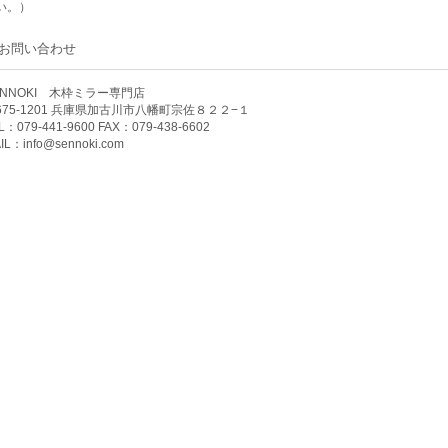
い。）
お問い合わせ
ENNOKI 木枠ミラー専門店
675-1201 兵庫県加古川市八幡町宗佐８２２−１
L：079-441-9600 FAX：079-438-6602
IL：
info@sennoki.com