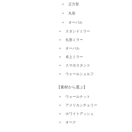
正方形
丸形
オーバル
スタンドミラー
丸形ミラー
オーバル
卓上ミラー
スマホスタンド
ウォールシェルフ
【素材から選ぶ】
ウォールナット
アメリカンチェリー
ホワイトアッシュ
オーク