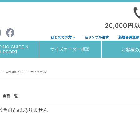
はじめての方へ
色サンプル請求
新規会員登録
ING GUIDE &
サイズオーダー相談
お客様の
UPPORT
W600×1530
ナチュラル
商品一覧
該当商品はありません