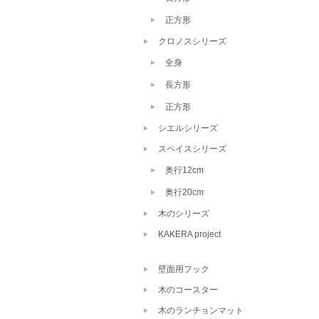
正方形
クロノスシリーズ
全身
長方形
正方形
シエルシリーズ
スペイスシリーズ
奥行12cm
奥行20cm
木のシリーズ
KAKERA project
壁面用フック
木のコースター
木のランチョンマット