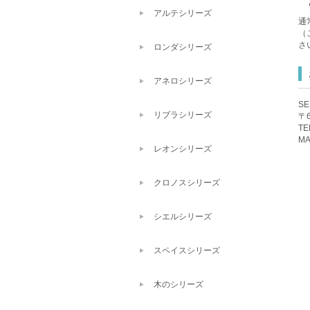
アルテシリーズ
通
（
さ
ロンダシリーズ
アネロシリーズ
S
リブラシリーズ
〒
TE
MA
レオンシリーズ
クロノスシリーズ
シエルシリーズ
スペイスシリーズ
木のシリーズ