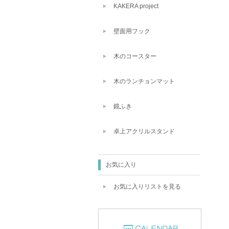
KAKERA project
壁面用フック
木のコースター
木のランチョンマット
鏡ふき
卓上アクリルスタンド
お気に入り
お気に入りリストを見る