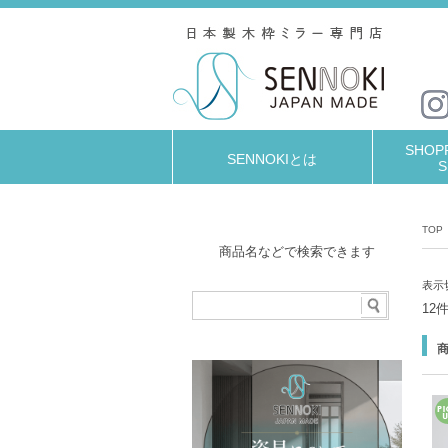
SHOPP
SENNOKIとは
S
TOP
商品名などで検索できます
表示
12