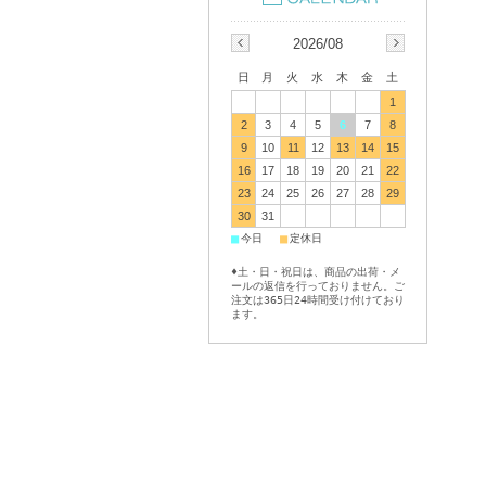
2026/08
日
月
火
水
木
金
土
1
2
3
4
5
6
7
8
9
10
11
12
13
14
15
16
17
18
19
20
21
22
23
24
25
26
27
28
29
30
31
■
■
今日
定休日
♦土・日・祝日は、商品の出荷・メ
ールの返信を行っておりません。ご
注文は365日24時間受け付けており
ます。