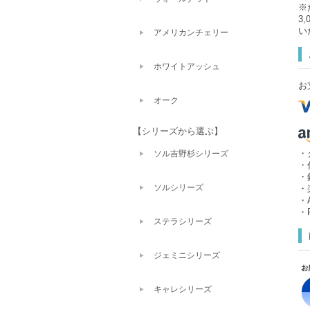
※
3
い
アメリカンチェリー
ホワイトアッシュ
お
オーク
【シリーズから選ぶ】
・
ソル吉野杉シリーズ
・
・
ソルシリーズ
・
・A
・P
ステラシリーズ
ジェミニシリーズ
キャレシリーズ