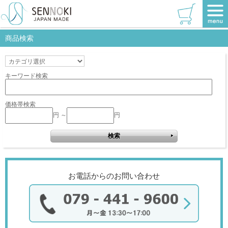
TOP
>
W320×1530
>
レッド
該当商品はありません。
商品検索
キーワード検索
価格帯検索
円 ～
円
お電話からのお問い合わせ