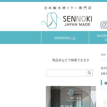
SHOPP
SENNOKIとは
S
TOP
商品名などで検索できます
表示
1件