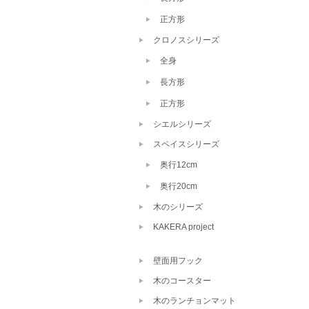
正方形
クロノスシリーズ
全身
長方形
正方形
シエルシリーズ
スペイスシリーズ
奥行12cm
奥行20cm
木のシリーズ
KAKERA project
壁面用フック
木のコースター
木のランチョンマット