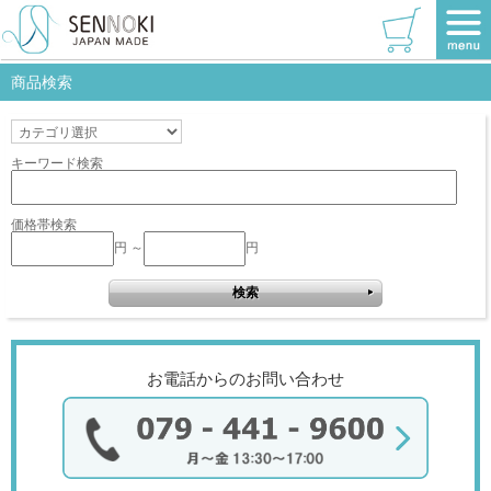
TOP
>
リブラシリーズ
>
長方形
>
レッド
該当商品はありません。
商品検索
キーワード検索
価格帯検索
円 ～
円
お電話からのお問い合わせ