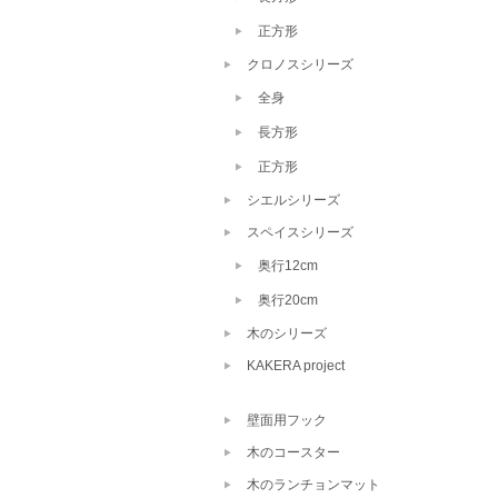
正方形
クロノスシリーズ
全身
長方形
正方形
シエルシリーズ
スペイスシリーズ
奥行12cm
奥行20cm
木のシリーズ
KAKERA project
壁面用フック
木のコースター
木のランチョンマット