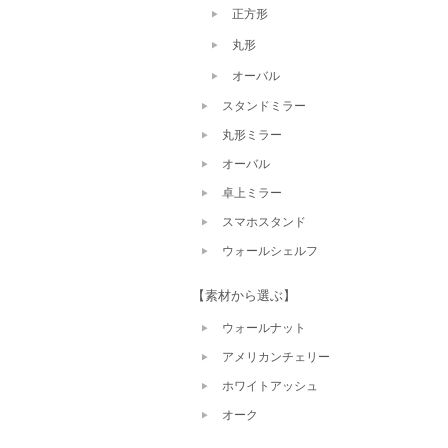
正方形
丸形
オーバル
スタンドミラー
丸形ミラー
オーバル
卓上ミラー
スマホスタンド
ウォールシェルフ
【素材から選ぶ】
ウォールナット
アメリカンチェリー
ホワイトアッシュ
オーク