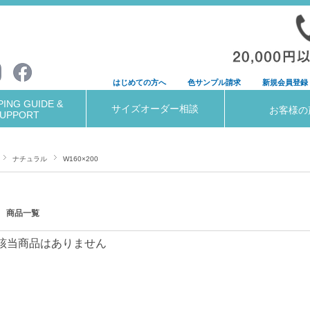
はじめての方へ
色サンプル請求
新規会員登録
ING GUIDE &
サイズオーダー相談
お客様の
UPPORT
ナチュラル
W160×200
商品一覧
該当商品はありません