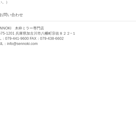
い。）
お問い合わせ
ENNOKI 木枠ミラー専門店
675-1201 兵庫県加古川市八幡町宗佐８２２−１
L：079-441-9600 FAX：079-438-6602
IL：
info@sennoki.com