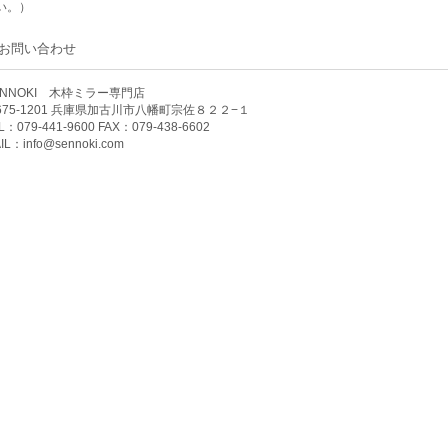
い。）
お問い合わせ
ENNOKI 木枠ミラー専門店
675-1201 兵庫県加古川市八幡町宗佐８２２−１
L：079-441-9600 FAX：079-438-6602
IL：
info@sennoki.com