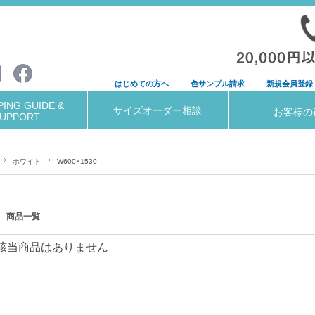
はじめての方へ
色サンプル請求
新規会員登録
ING GUIDE &
サイズオーダー相談
お客様の
UPPORT
ホワイト
W600×1530
商品一覧
該当商品はありません