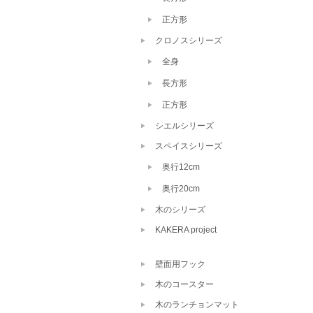
正方形
クロノスシリーズ
全身
長方形
正方形
シエルシリーズ
スペイスシリーズ
奥行12cm
奥行20cm
木のシリーズ
KAKERA project
壁面用フック
木のコースター
木のランチョンマット