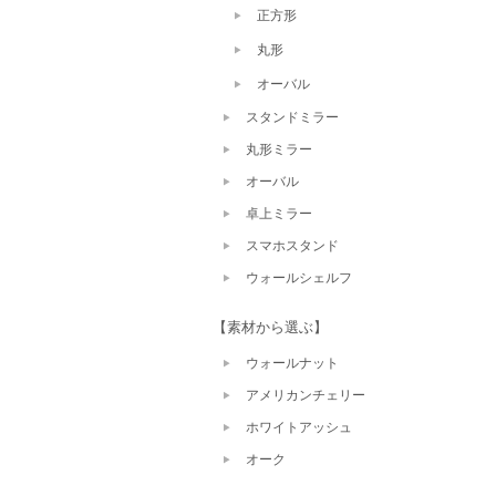
正方形
丸形
オーバル
スタンドミラー
丸形ミラー
オーバル
卓上ミラー
スマホスタンド
ウォールシェルフ
【素材から選ぶ】
ウォールナット
アメリカンチェリー
ホワイトアッシュ
オーク