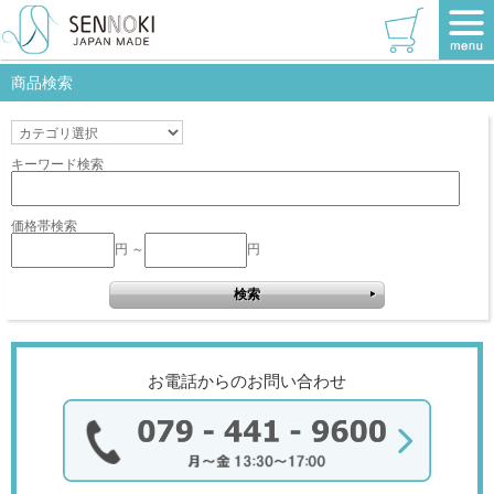
TOP
>
ホワイト
>
W420×420
該当商品はありません。
商品検索
キーワード検索
価格帯検索
円 ～
円
お電話からのお問い合わせ