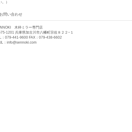
い。）
お問い合わせ
ENNOKI 木枠ミラー専門店
675-1201 兵庫県加古川市八幡町宗佐８２２−１
L：079-441-9600 FAX：079-438-6602
IL：
info@sennoki.com