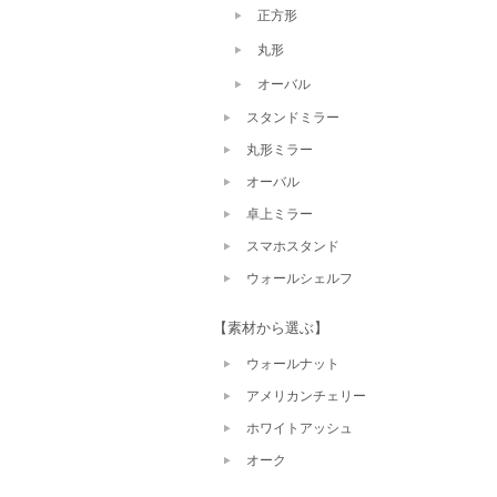
正方形
丸形
オーバル
スタンドミラー
丸形ミラー
オーバル
卓上ミラー
スマホスタンド
ウォールシェルフ
【素材から選ぶ】
ウォールナット
アメリカンチェリー
ホワイトアッシュ
オーク