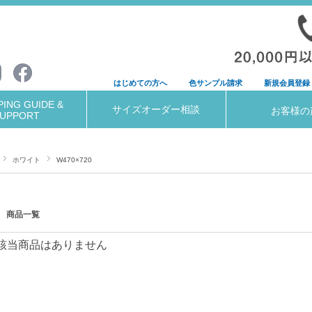
はじめての方へ
色サンプル請求
新規会員登録
ING GUIDE &
サイズオーダー相談
お客様の
UPPORT
ホワイト
W470×720
商品一覧
該当商品はありません