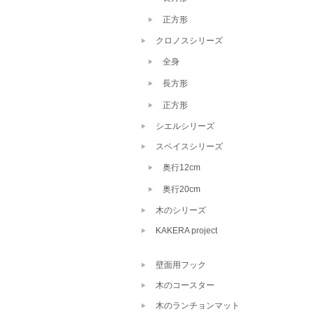
正方形
クロノスシリーズ
全身
長方形
正方形
シエルシリーズ
スペイスシリーズ
奥行12cm
奥行20cm
木のシリーズ
KAKERA project
壁面用フック
木のコースター
木のランチョンマット