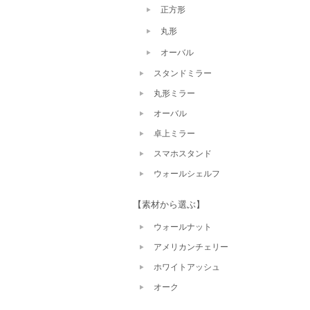
正方形
丸形
オーバル
スタンドミラー
丸形ミラー
オーバル
卓上ミラー
スマホスタンド
ウォールシェルフ
【素材から選ぶ】
ウォールナット
アメリカンチェリー
ホワイトアッシュ
オーク