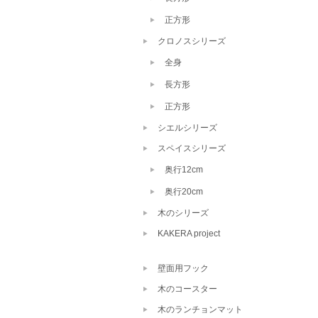
正方形
クロノスシリーズ
全身
長方形
正方形
シエルシリーズ
スペイスシリーズ
奥行12cm
奥行20cm
木のシリーズ
KAKERA project
壁面用フック
木のコースター
木のランチョンマット