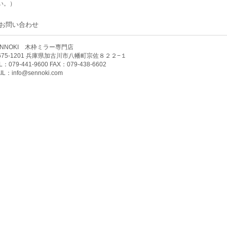
い。）
お問い合わせ
ENNOKI 木枠ミラー専門店
675-1201 兵庫県加古川市八幡町宗佐８２２−１
L：079-441-9600 FAX：079-438-6602
IL：
info@sennoki.com