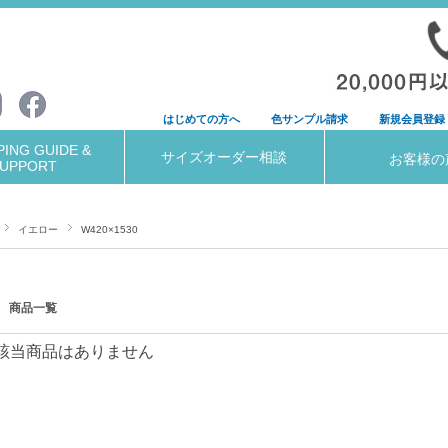
はじめての方へ
色サンプル請求
新規会員登録
ING GUIDE &
サイズオーダー相談
お客様の
UPPORT
イエロー
W420×1530
商品一覧
該当商品はありません