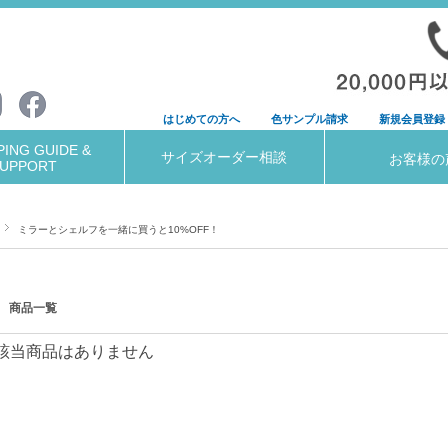
はじめての方へ
色サンプル請求
新規会員登録
ING GUIDE &
サイズオーダー相談
お客様の
UPPORT
ミラーとシェルフを一緒に買うと10%OFF！
商品一覧
該当商品はありません