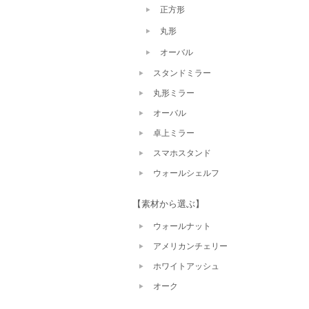
正方形
丸形
オーバル
スタンドミラー
丸形ミラー
オーバル
卓上ミラー
スマホスタンド
ウォールシェルフ
【素材から選ぶ】
ウォールナット
アメリカンチェリー
ホワイトアッシュ
オーク