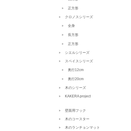
正方形
クロノスシリーズ
全身
長方形
正方形
シエルシリーズ
スペイスシリーズ
奥行12cm
奥行20cm
木のシリーズ
KAKERA project
壁面用フック
木のコースター
木のランチョンマット