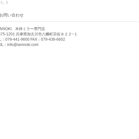
い。）
お問い合わせ
ENNOKI 木枠ミラー専門店
675-1201 兵庫県加古川市八幡町宗佐８２２−１
L：079-441-9600 FAX：079-438-6602
IL：
info@sennoki.com