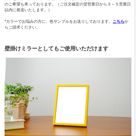
のご希望も承っております。（ご注文確定の翌営業日から３～５営業日
以内に発送いたします。）
*カラーでお悩みの方に、色サンプルをお送りしております。
こちら
か
らご請求ください。
壁掛けミラーとしてもご使用いただけます