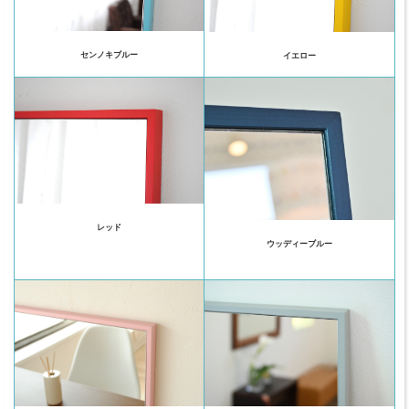
センノキブルー
イエロー
レッド
ウッディーブルー