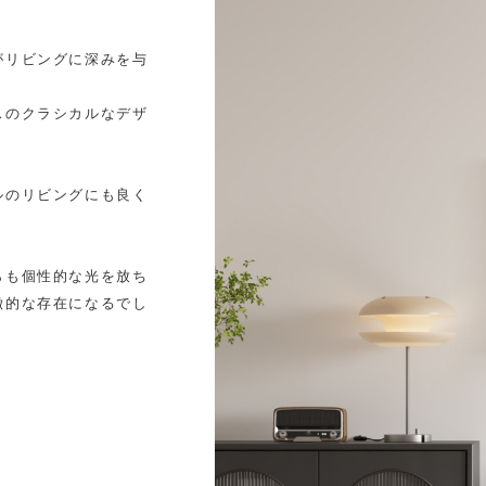
がリビングに深みを与
スのクラシカルなデザ
ルのリビングにも良く
らも個性的な光を放ち
徴的な存在になるでし