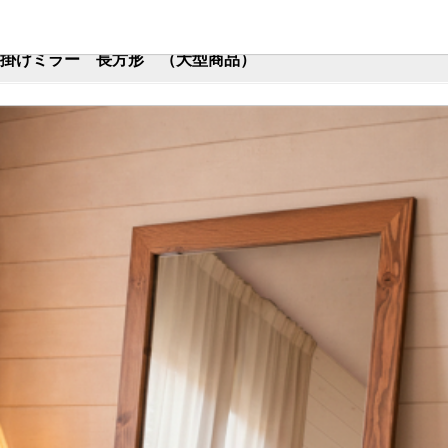
立て掛けミラー 長方形 （大型商品）