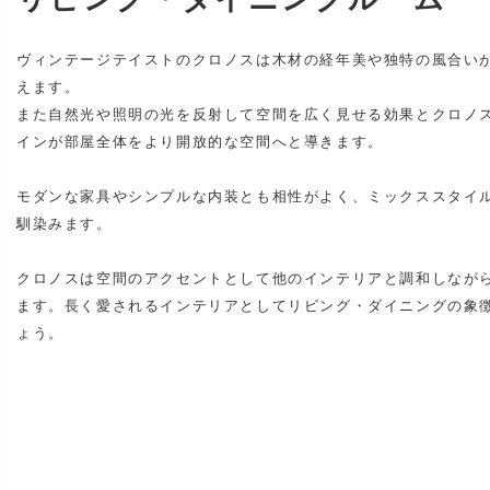
ヴィンテージテイストのクロノスは木材の経年美や独特の風合い
えます。
また自然光や照明の光を反射して空間を広く見せる効果とクロノ
インが部屋全体をより開放的な空間へと導きます。
モダンな家具やシンプルな内装とも相性がよく、ミックススタイ
馴染みます。
クロノスは空間のアクセントとして他のインテリアと調和しなが
ます。長く愛されるインテリアとしてリビング・ダイニングの象
ょう。