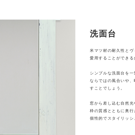
洗面台
米マツ材の耐久性とヴ
愛用することができる
シンプルな洗面台を一
ならではの風合いや、
すことでしょう。
窓から差し込む自然光
枠の質感とともに奥行
個性的でスタイリッシ