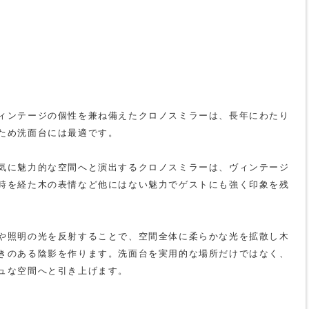
ィンテージの個性を兼ね備えたクロノスミラーは、長年にわたり
ため洗面台には最適です。
気に魅力的な空間へと演出するクロノスミラーは、ヴィンテージ
時を経た木の表情など他にはない魅力でゲストにも強く印象を残
や照明の光を反射することで、空間全体に柔らかな光を拡散し木
きのある陰影を作ります。洗面台を実用的な場所だけではなく、
ュな空間へと引き上げます。