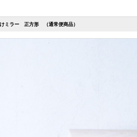
壁掛けミラー 正方形 （通常便商品）