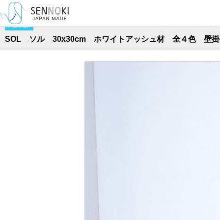
TOP
>
ソルシリーズ
>
正方形
PICK UP
SOL ソル 30x30cm ホワイトアッシュ材 全４色 