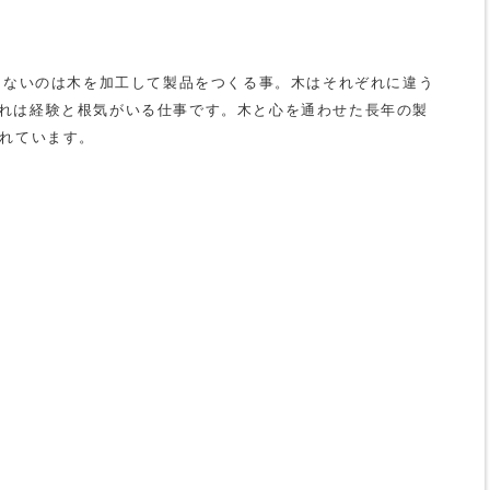
り
わらないのは木を加工して製品をつくる事。木はそれぞれに違う
れは経験と根気がいる仕事です。木と心を通わせた長年の製
されています。