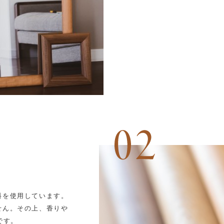
料を使用しています。
せん。その上、香りや
です。