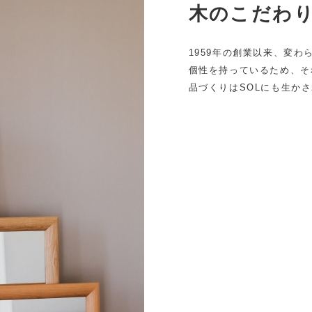
木のこだわ
1959年の創業以来、変
個性を持っているため、そ
品づくりはSOLにも生か