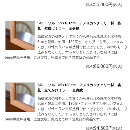
:55,000円
価格
(税込)
SOL ソル 59x161cm アメリカンチェリー材 姿
見 壁掛けミラー 全身鏡
高級家具の材料として古くから使われる銘木を木枠幅
6cmと贅沢に使用。180度どこから見ても美しいフォル
ムは、相性の良い自然塗料で仕上げました。枠の映り
込みをなくした、すっきりとしたきれいな映りには
5mm厚鏡を使用。ご注文後、完成まで約７営業日の商品です。
:66,000円
価格
(税込)
SOL ソル 80x180cm アメリカンチェリー材 姿
見 立てかけミラー 全身鏡
高級家具の材料として古くから使われる銘木を木枠幅
6cmと贅沢に使用。180度どこから見ても美しいフォル
ムは、相性の良い自然塗料で仕上げました。枠の映り
込みをなくした、すっきりとしたきれいな映りには
5mm厚鏡を使用。ご注文後、完成まで約７営業日の商品です。
:94,600円
価格
(税込)