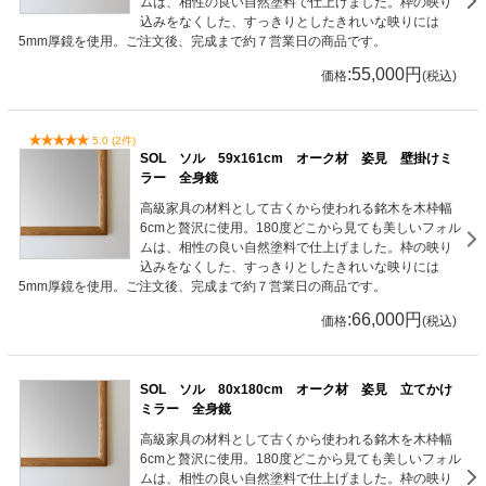
ムは、相性の良い自然塗料で仕上げました。枠の映り
込みをなくした、すっきりとしたきれいな映りには
5mm厚鏡を使用。ご注文後、完成まで約７営業日の商品です。
:55,000円
価格
(税込)
5.0 (2件)
SOL ソル 59x161cm オーク材 姿見 壁掛けミ
ラー 全身鏡
高級家具の材料として古くから使われる銘木を木枠幅
6cmと贅沢に使用。180度どこから見ても美しいフォル
ムは、相性の良い自然塗料で仕上げました。枠の映り
込みをなくした、すっきりとしたきれいな映りには
5mm厚鏡を使用。ご注文後、完成まで約７営業日の商品です。
:66,000円
価格
(税込)
SOL ソル 80x180cm オーク材 姿見 立てかけ
ミラー 全身鏡
高級家具の材料として古くから使われる銘木を木枠幅
6cmと贅沢に使用。180度どこから見ても美しいフォル
ムは、相性の良い自然塗料で仕上げました。枠の映り