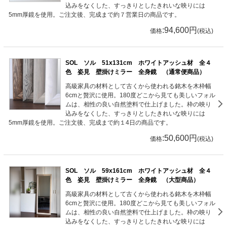
込みをなくした、すっきりとしたきれいな映りには
5mm厚鏡を使用。ご注文後、完成まで約７営業日の商品です。
:94,600円
価格
(税込)
SOL ソル 51x131cm ホワイトアッシュ材 全４
色 姿見 壁掛けミラー 全身鏡 （通常便商品）
高級家具の材料として古くから使われる銘木を木枠幅
6cmと贅沢に使用。180度どこから見ても美しいフォル
ムは、相性の良い自然塗料で仕上げました。枠の映り
込みをなくした、すっきりとしたきれいな映りには
5mm厚鏡を使用。ご注文後、完成まで約１4日の商品です。
:50,600円
価格
(税込)
SOL ソル 59x161cm ホワイトアッシュ材 全４
色 姿見 壁掛けミラー 全身鏡 （大型商品）
高級家具の材料として古くから使われる銘木を木枠幅
6cmと贅沢に使用。180度どこから見ても美しいフォル
ムは、相性の良い自然塗料で仕上げました。枠の映り
込みをなくした、すっきりとしたきれいな映りには