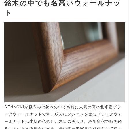
銘木の中でも名高いウォールナッ
ト
SENNOKIが扱うのは銘木の中でも特に人気の高い北米産ブラ
ックウォールナットです。成分にタンニンを含むブラックウォ
ールナットは木肌の色合い、木目の美しさ、経年変化で時を経
るごとに深まる風合いから、長い間高級家具の材料として使わ