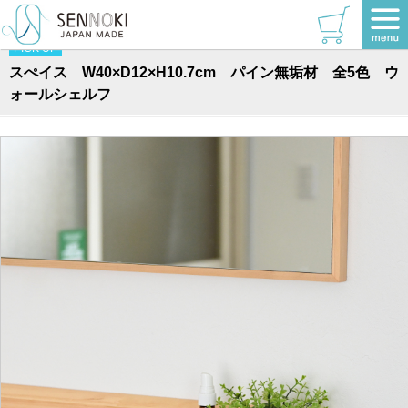
TOP
>
ウォールシェルフ
PICK UP
スぺイス W40×D12×H10.7cm パイン無垢材 全5色 ウ
ォールシェルフ