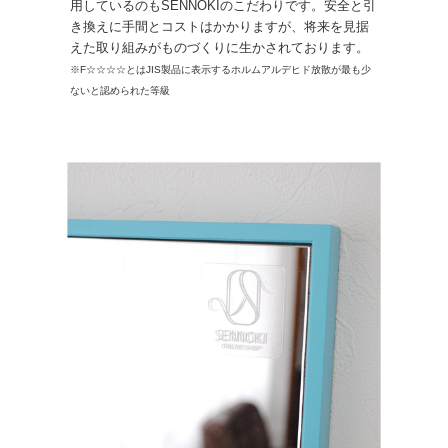
用しているのもSENNOKIのこだわりです。安全と引
き換えに手間とコストはかかりますが、将来を見据
えた取り組みがものづくりに生かされております。
※F☆☆☆☆とはJIS製品に表示するホルムアルデヒド放散が最も少
ないと認められた等級