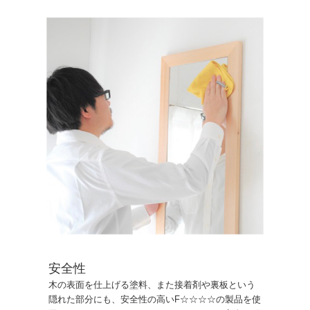
安全性
木の表面を仕上げる塗料、また接着剤や裏板という
隠れた部分にも、安全性の高いF☆☆☆☆の製品を使