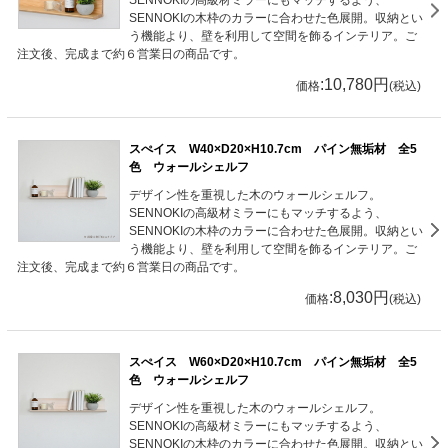
SENNOKIの高級材ミラーにもマッチするよう、
SENNOKIの木枠のカラーに合わせた色展開。収納とい
う機能より、壁を利用して空間を飾るインテリア。ご
注文後、完成まで約６営業日の商品です。
:10,780円
価格
(税込)
スぺイス W40×D20×H10.7cm パイン無垢材 全5
色 ウォールシェルフ
デザイン性を重視した木のウォールシェルフ。
SENNOKIの高級材ミラーにもマッチするよう、
SENNOKIの木枠のカラーに合わせた色展開。収納とい
う機能より、壁を利用して空間を飾るインテリア。ご
注文後、完成まで約６営業日の商品です。
:8,030円
価格
(税込)
スぺイス W60×D20×H10.7cm パイン無垢材 全5
色 ウォールシェルフ
デザイン性を重視した木のウォールシェルフ。
SENNOKIの高級材ミラーにもマッチするよう、
SENNOKIの木枠のカラーに合わせた色展開。収納とい