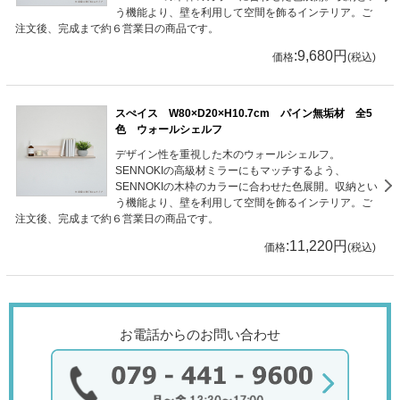
う機能より、壁を利用して空間を飾るインテリア。ご
注文後、完成まで約６営業日の商品です。
:9,680円
価格
(税込)
スぺイス W80×D20×H10.7cm パイン無垢材 全5
色 ウォールシェルフ
デザイン性を重視した木のウォールシェルフ。
SENNOKIの高級材ミラーにもマッチするよう、
SENNOKIの木枠のカラーに合わせた色展開。収納とい
う機能より、壁を利用して空間を飾るインテリア。ご
注文後、完成まで約６営業日の商品です。
:11,220円
価格
(税込)
お電話からのお問い合わせ