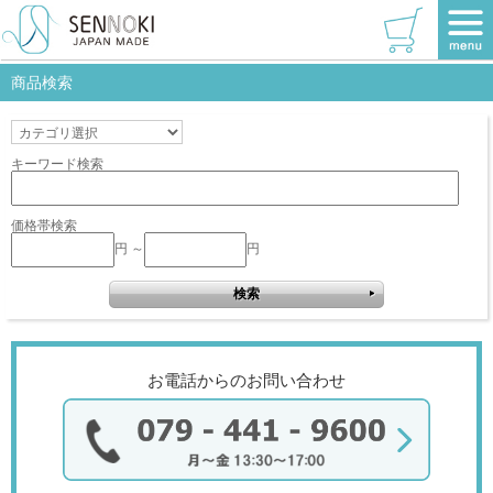
TOP
>
春色キャンペーン
該当商品はありません。
商品検索
キーワード検索
価格帯検索
円 ～
円
お電話からのお問い合わせ