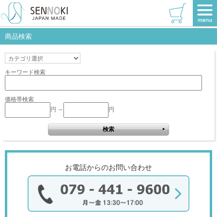
TOP
>
W420×420
>
ウッディーブルー
該当商品はありません。
商品検索
キーワード検索
価格帯検索
円 ～
円
お電話からのお問い合わせ