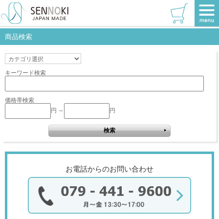
TOP
>
イエロー
>
W600×600
該当商品はありません。
商品検索
キーワード検索
価格帯検索
円 ～
円
お電話からのお問い合わせ