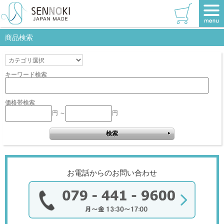
TOP
>
W220×1530
>
レッド
該当商品はありません。
商品検索
キーワード検索
価格帯検索
円 ～
円
お電話からのお問い合わせ