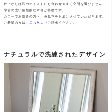
仕上がりは和のテイストにも合わせやすく空間を選びません。
導管の太い個性的な木目が特徴です。
カラーでお悩みの方へ、色見本をお届けさせていただきます。
ご希望の方は、
こちら
よりご請求ください。
ナチュラルで洗練されたデザイン