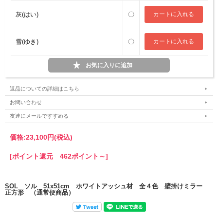
灰(はい)
〇
雪(ゆき)
〇
返品についての詳細はこちら
お問い合わせ
友達にメールですすめる
価格:
23,100円
(税込)
[ポイント還元 462ポイント～]
SOL ソル 51x51cm ホワイトアッシュ材 全４色 壁掛けミラー
正方形 （通常便商品）