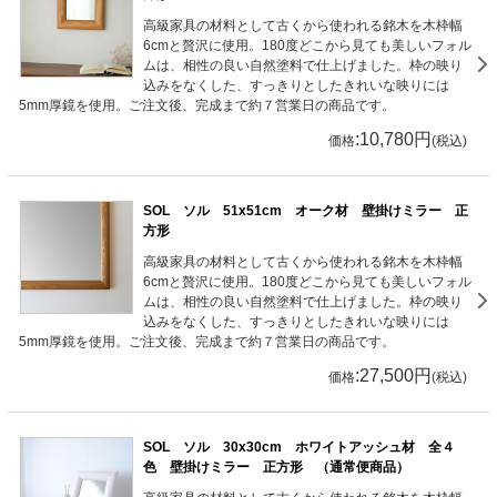
高級家具の材料として古くから使われる銘木を木枠幅
6cmと贅沢に使用。180度どこから見ても美しいフォル
ムは、相性の良い自然塗料で仕上げました。枠の映り
込みをなくした、すっきりとしたきれいな映りには
5mm厚鏡を使用。ご注文後、完成まで約７営業日の商品です。
:10,780円
価格
(税込)
SOL ソル 51x51cm オーク材 壁掛けミラー 正
方形
高級家具の材料として古くから使われる銘木を木枠幅
6cmと贅沢に使用。180度どこから見ても美しいフォル
ムは、相性の良い自然塗料で仕上げました。枠の映り
込みをなくした、すっきりとしたきれいな映りには
5mm厚鏡を使用。ご注文後、完成まで約７営業日の商品です。
:27,500円
価格
(税込)
SOL ソル 30x30cm ホワイトアッシュ材 全４
色 壁掛けミラー 正方形 （通常便商品）