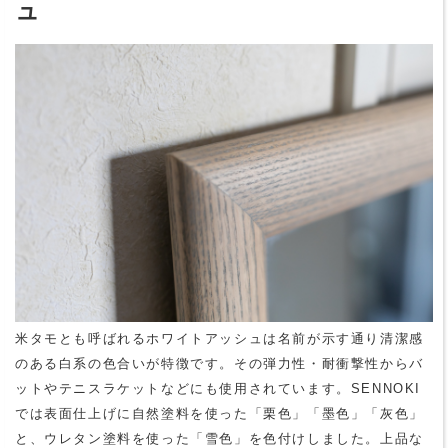
ュ
米タモとも呼ばれるホワイトアッシュは名前が示す通り清潔感
のある白系の色合いが特徴です。その弾力性・耐衝撃性からバ
ットやテニスラケットなどにも使用されています。SENNOKI
では表面仕上げに自然塗料を使った「栗色」「墨色」「灰色」
と、ウレタン塗料を使った「雪色」を色付けしました。上品な