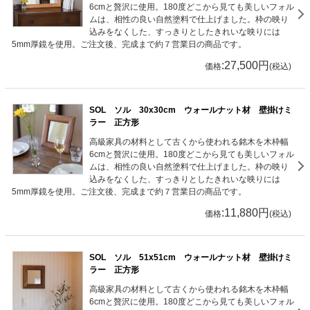
6cmと贅沢に使用。180度どこから見ても美しいフォル
ムは、相性の良い自然塗料で仕上げました。枠の映り
込みをなくした、すっきりとしたきれいな映りには
5mm厚鏡を使用。ご注文後、完成まで約７営業日の商品です。
:27,500円
価格
(税込)
SOL ソル 30x30cm ウォールナット材 壁掛けミ
ラー 正方形
高級家具の材料として古くから使われる銘木を木枠幅
6cmと贅沢に使用。180度どこから見ても美しいフォル
ムは、相性の良い自然塗料で仕上げました。枠の映り
込みをなくした、すっきりとしたきれいな映りには
5mm厚鏡を使用。ご注文後、完成まで約７営業日の商品です。
:11,880円
価格
(税込)
SOL ソル 51x51cm ウォールナット材 壁掛けミ
ラー 正方形
高級家具の材料として古くから使われる銘木を木枠幅
6cmと贅沢に使用。180度どこから見ても美しいフォル