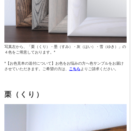
写真左から、「栗（くり）・墨（すみ）・灰（はい）・雪（ゆき）」の
４色をご用意しております。*
*【お色見本の送付について】お色をお悩みの方へ色サンプルをお届け
させていただきます。ご希望の方は、
こちら
よりご請求ください。
栗（くり）