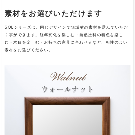
素材をお選びいただけます
SOLシリーズは、同じデザインで無垢材の素材を選んでいただ
く事ができます。経年変化を楽しむ・自然塗料の着色を楽し
む・木目を楽しむ・お持ちの家具に合わせるなど、相性のよい
素材をお選びください。