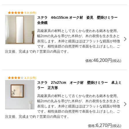
5.0 (5件)
ステラ 44x155cm オーク材 姿見 壁掛けミラー
全身鏡
高級家具の材料として古くから使われる銘木を使用。
幅2cmの丸みを帯びた木枠が、木の表情を生き生きと
表現します。木枠と鏡面はほぼフラットな鏡面が特徴
です。相性抜群の自然塗料で表面を仕上げました。ご
注文後、完成まで約７営業日の商品です。
:46,200円
価格
(税込)
4.0 (1件)
ステラ 27x27cm オーク材 壁掛けミラー 卓上ミ
ラー 正方形
高級家具の材料として古くから使われる銘木を使用。
幅2cmの丸みを帯びた木枠が、木の表情を生き生きと
表現します。木枠と鏡面はほぼフラットな鏡面が特徴
です。相性抜群の自然塗料で表面を仕上げました。ご
注文後、完成まで約７営業日の商品です。
:6,270円
価格
(税込)