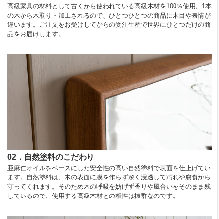
高級家具の材料として古くから使われている高級木材を100％使用。1本
の木から木取り・加工されるので、ひとつひとつの商品に木目や表情が
違います。ご注文をお受けしてからの受注生産で世界にひとつだけの商
品をお届けします。
02．自然塗料のこだわり
亜麻仁オイルをベースにした安全性の高い自然塗料で表面を仕上げてい
ます。自然塗料は、木の表面に膜を作らず深く浸透して汚れや腐食から
守ってくれます。そのため木の呼吸を妨げず香りや風合いをそのまま残
しているので、使用する高級木材との相性は抜群なのです。