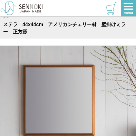
TOP
>
ステラシリーズ
>
正方形
6位
ステラ 44x44cm アメリカンチェリー材 壁掛けミラ
ー 正方形