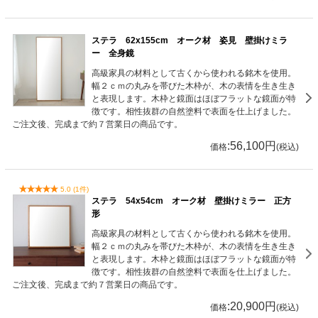
ステラ 62x155cm オーク材 姿見 壁掛けミラ
ー 全身鏡
高級家具の材料として古くから使われる銘木を使用。
幅２ｃｍの丸みを帯びた木枠が、木の表情を生き生き
と表現します。木枠と鏡面はほぼフラットな鏡面が特
徴です。相性抜群の自然塗料で表面を仕上げました。
ご注文後、完成まで約７営業日の商品です。
:56,100円
価格
(税込)
5.0 (1件)
ステラ 54x54cm オーク材 壁掛けミラー 正方
形
高級家具の材料として古くから使われる銘木を使用。
幅２ｃｍの丸みを帯びた木枠が、木の表情を生き生き
と表現します。木枠と鏡面はほぼフラットな鏡面が特
徴です。相性抜群の自然塗料で表面を仕上げました。
ご注文後、完成まで約７営業日の商品です。
:20,900円
価格
(税込)