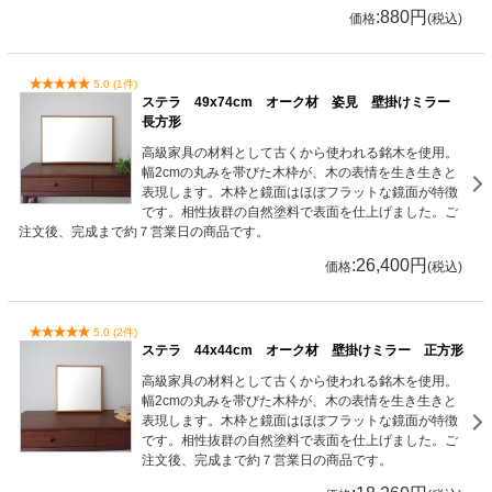
:880円
価格
(税込)
5.0 (1件)
ステラ 49x74cm オーク材 姿見 壁掛けミラー
長方形
高級家具の材料として古くから使われる銘木を使用。
幅2cmの丸みを帯びた木枠が、木の表情を生き生きと
表現します。木枠と鏡面はほぼフラットな鏡面が特徴
です。相性抜群の自然塗料で表面を仕上げました。ご
注文後、完成まで約７営業日の商品です。
:26,400円
価格
(税込)
5.0 (2件)
ステラ 44x44cm オーク材 壁掛けミラー 正方形
高級家具の材料として古くから使われる銘木を使用。
幅2cmの丸みを帯びた木枠が、木の表情を生き生きと
表現します。木枠と鏡面はほぼフラットな鏡面が特徴
です。相性抜群の自然塗料で表面を仕上げました。ご
注文後、完成まで約７営業日の商品です。