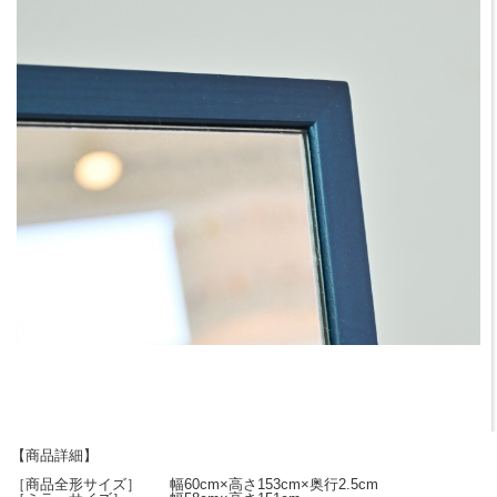
【商品詳細】
［商品全形サイズ］ 幅60cm×高さ153cm×奥行2.5cm