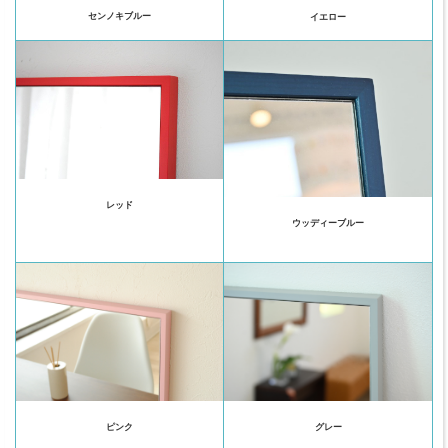
センノキブルー
イエロー
レッド
ウッディーブルー
ピンク
グレー