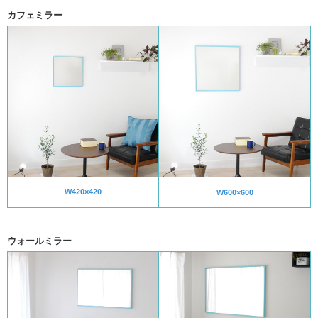
カフェミラー
W420×420
W600×600
ウォールミラー