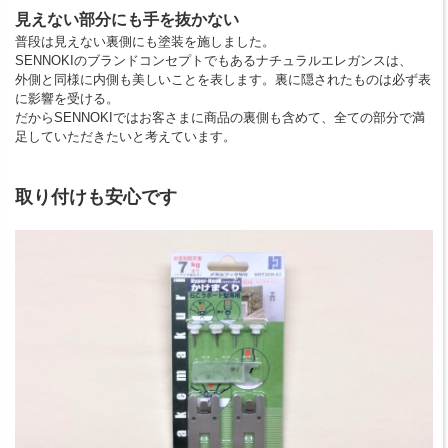
見えない部分にも手を抜かない
普段は見えない裏側にも塗装を施しました。
SENNOKIのブランドコンセプトでもあるナチュラルエレガンスは、
外側と同様に内側も美しいことを表します。裏に隠されたものは必ず表
に影響を受ける。
だからSENNOKIではお客さまに商品の裏側も含めて、全ての部分で満
足していただきたいと考えています。
取り付けも安心です