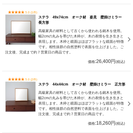
5.0 (1件)
ステラ 49x74cm オーク材 姿見 壁掛けミラー
長方形
高級家具の材料として古くから使われる銘木を使用。
幅2cmの丸みを帯びた木枠が、木の表情を生き生きと
表現します。木枠と鏡面はほぼフラットな鏡面が特徴
です。相性抜群の自然塗料で表面を仕上げました。ご
注文後、完成まで約７営業日の商品です。
:26,400円
価格
(税込)
5.0 (2件)
ステラ 44x44cm オーク材 壁掛けミラー 正方形
高級家具の材料として古くから使われる銘木を使用。
幅2cmの丸みを帯びた木枠が、木の表情を生き生きと
表現します。木枠と鏡面はほぼフラットな鏡面が特徴
です。相性抜群の自然塗料で表面を仕上げました。ご
注文後、完成まで約７営業日の商品です。
:18,260円
価格
(税込)