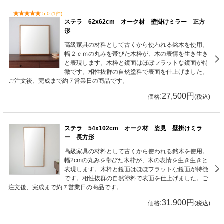
5.0 (1件)
ステラ 62x62cm オーク材 壁掛けミラー 正方
形
高級家具の材料として古くから使われる銘木を使用。
幅２ｃｍの丸みを帯びた木枠が、木の表情を生き生き
と表現します。木枠と鏡面はほぼフラットな鏡面が特
徴です。相性抜群の自然塗料で表面を仕上げました。
ご注文後、完成まで約７営業日の商品です。
:27,500円
価格
(税込)
ステラ 54x102cm オーク材 姿見 壁掛けミラ
ー 長方形
高級家具の材料として古くから使われる銘木を使用。
幅2cmの丸みを帯びた木枠が、木の表情を生き生きと
表現します。木枠と鏡面はほぼフラットな鏡面が特徴
です。相性抜群の自然塗料で表面を仕上げました。ご
注文後、完成まで約７営業日の商品です。
:31,900円
価格
(税込)