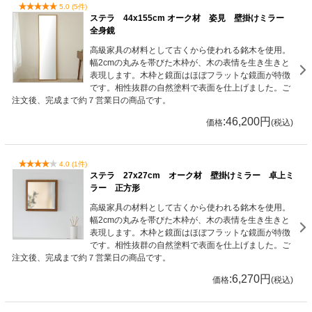
5.0 (5件)
ステラ 44x155cm オーク材 姿見 壁掛けミラー
全身鏡
高級家具の材料として古くから使われる銘木を使用。
幅2cmの丸みを帯びた木枠が、木の表情を生き生きと
表現します。木枠と鏡面はほぼフラットな鏡面が特徴
です。相性抜群の自然塗料で表面を仕上げました。ご
注文後、完成まで約７営業日の商品です。
:46,200円
価格
(税込)
4.0 (1件)
ステラ 27x27cm オーク材 壁掛けミラー 卓上ミ
ラー 正方形
高級家具の材料として古くから使われる銘木を使用。
幅2cmの丸みを帯びた木枠が、木の表情を生き生きと
表現します。木枠と鏡面はほぼフラットな鏡面が特徴
です。相性抜群の自然塗料で表面を仕上げました。ご
注文後、完成まで約７営業日の商品です。
:6,270円
価格
(税込)