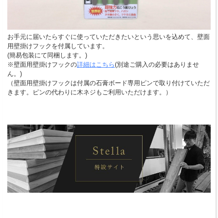
お手元に届いたらすぐに使っていただきたいという思いを込めて、壁面
用壁掛けフックを付属しています。
(簡易包装にて同梱します。)
※壁面用壁掛けフックの
詳細はこちら
(別途ご購入の必要はありませ
ん。)
（壁面用壁掛けフックは付属の石膏ボード専用ピンで取り付けていただ
きます。ピンの代わりに木ネジもご利用いただけます。）