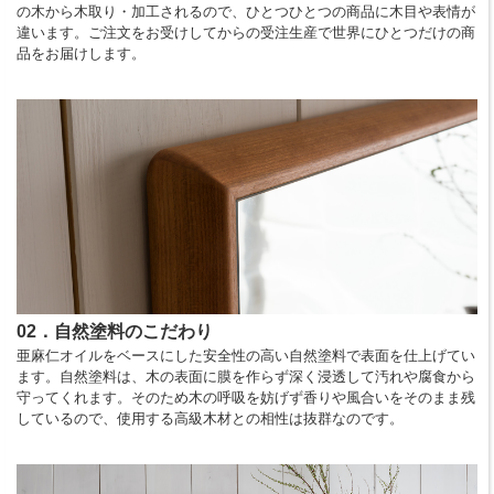
の木から木取り・加工されるので、ひとつひとつの商品に木目や表情が
違います。ご注文をお受けしてからの受注生産で世界にひとつだけの商
品をお届けします。
02．自然塗料のこだわり
亜麻仁オイルをベースにした安全性の高い自然塗料で表面を仕上げてい
ます。自然塗料は、木の表面に膜を作らず深く浸透して汚れや腐食から
守ってくれます。そのため木の呼吸を妨げず香りや風合いをそのまま残
しているので、使用する高級木材との相性は抜群なのです。