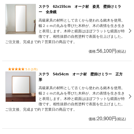
ステラ 62x155cm オーク材 姿見 壁掛けミラ
ー 全身鏡
高級家具の材料として古くから使われる銘木を使用。
幅２ｃｍの丸みを帯びた木枠が、木の表情を生き生き
と表現します。木枠と鏡面はほぼフラットな鏡面が特
徴です。相性抜群の自然塗料で表面を仕上げました。
ご注文後、完成まで約７営業日の商品です。
:56,100円
価格
(税込)
5.0 (1件)
ステラ 54x54cm オーク材 壁掛けミラー 正方
形
高級家具の材料として古くから使われる銘木を使用。
幅２ｃｍの丸みを帯びた木枠が、木の表情を生き生き
と表現します。木枠と鏡面はほぼフラットな鏡面が特
徴です。相性抜群の自然塗料で表面を仕上げました。
ご注文後、完成まで約７営業日の商品です。
:20,900円
価格
(税込)