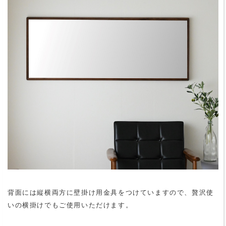
背面には縦横両方に壁掛け用金具をつけていますので、贅沢使
いの横掛けでもご使用いただけます。