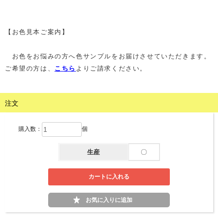
【お色見本ご案内】
お色をお悩みの方へ色サンプルをお届けさせていただきます。
ご希望の方は、
こちら
よりご請求ください。
注文
購入数：
個
生産
〇