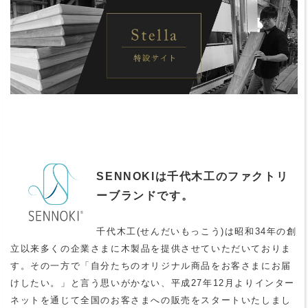
SENNOKIは千代木工のファクトリ
ーブランドです。
千代木工(せんだいもっこう)は昭和34年の創
立以来多くの企業さまに木製品を提供させていただいておりま
す。その一方で「自分たちのオリジナル商品をお客さまにお届
けしたい。」と言う思いがかない、平成27年12月よりインター
ネットを通じて全国のお客さまへの販売をスタートいたしまし