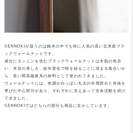
SENNOKIが扱うのは銘木の中でも特に人気の高い北米産ブラ
ックウォールナットです。
成分にタンニンを含むブラックウォールナットは木肌の色合
い、木目の美しさ、経年変化で時を経るごとに深まる風合いか
ら、長い間高級家具の材料として使われてきました。
ウォールナットには、色調が白っぽい丸太の外周部分と赤味を
帯びた中心部分があり、それぞれに支えあって生命活動を続け
てきました。
SENNOKIではどちらの部分も商品に生かしています。