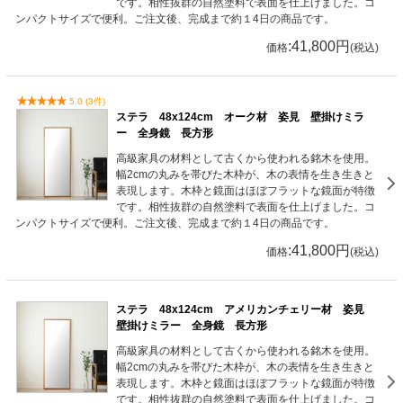
です。相性抜群の自然塗料で表面を仕上げました。コ
ンパクトサイズで便利。ご注文後、完成まで約１4日の商品です。
:41,800円
価格
(税込)
5.0 (3件)
ステラ 48x124cm オーク材 姿見 壁掛けミラ
ー 全身鏡 長方形
高級家具の材料として古くから使われる銘木を使用。
幅2cmの丸みを帯びた木枠が、木の表情を生き生きと
表現します。木枠と鏡面はほぼフラットな鏡面が特徴
です。相性抜群の自然塗料で表面を仕上げました。コ
ンパクトサイズで便利。ご注文後、完成まで約１4日の商品です。
:41,800円
価格
(税込)
ステラ 48x124cm アメリカンチェリー材 姿見
壁掛けミラー 全身鏡 長方形
高級家具の材料として古くから使われる銘木を使用。
幅2cmの丸みを帯びた木枠が、木の表情を生き生きと
表現します。木枠と鏡面はほぼフラットな鏡面が特徴
です。相性抜群の自然塗料で表面を仕上げました。コ