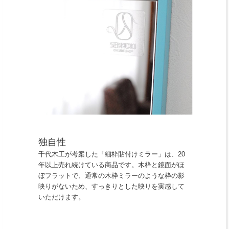
独自性
千代木工が考案した「細枠貼付けミラー」は、20
年以上売れ続けている商品です。木枠と鏡面がほ
ぼフラットで、通常の木枠ミラーのような枠の影
映りがないため、すっきりとした映りを実感して
いただけます。