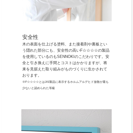
安全性
木の表面を仕上げる塗料、また接着剤や裏板とい
う隠れた部分にも、安全性の高いF☆☆☆☆の製品
を使用しているのもSENNOKIのこだわりです。安
全と引き換えに手間とコストはかかりますが、将
来を見据えた取り組みがものづくりに生かされて
おります。
※F☆☆☆☆とはJIS製品に表示するホルムアルデヒド放散が最も
少ないと認められた等級