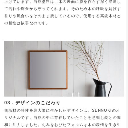
上げています。自然塗料は、木の表面に膜を作らず深く浸透し
て汚れや腐食から守ってくれます。そのため木の呼吸を妨げず
香りや風合いをそのまま残しているので、使用する高級木材と
の相性は抜群なのです。
03．デザインのこだわり
無垢材の特性を最大限に生かしたデザインは、SENNOKIのオ
リジナルです。自然の中に存在していたことを意識し鏡との調
和に注力しました。丸みをおびたフォルムは木の表情を生き生