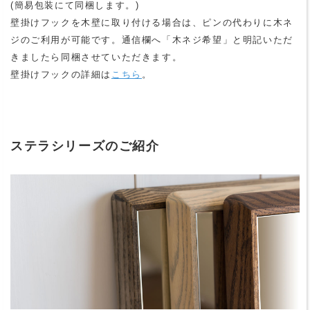
(簡易包装にて同梱します。)
壁掛けフックを木壁に取り付ける場合は、ピンの代わりに木ネ
ジのご利用が可能です。通信欄へ「木ネジ希望」と明記いただ
きましたら同梱させていただきます。
壁掛けフックの詳細は
こちら
。
ステラシリーズのご紹介