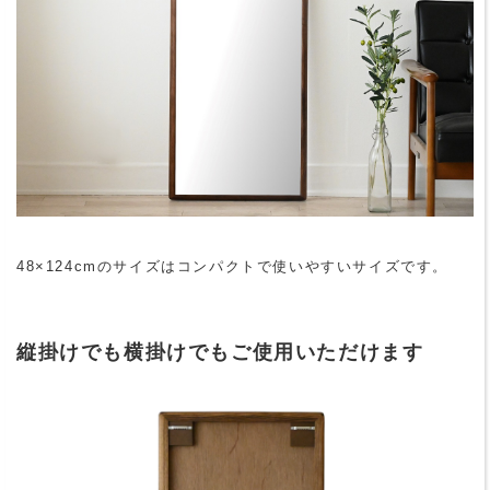
48×124cmのサイズはコンパクトで使いやすいサイズです。
縦掛けでも横掛けでもご使用いただけます