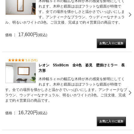
木枠幅５ｃｍの幅広な木枠が木の感覚を鮮明にしてく
れます。木枠と鏡面はほぼフラットな鏡面が特徴で
す。全ての場所を懐かしさと温かさでいっぱいにしま
す。アンティークなブラウン、ウッディーなナチュラ
ル、明るいホワイトの3色。ご注文後、完成まで約４営業日の商品です。
： 17,600円
価格
(税込)
5.0 (5件)
レオン 55x80cm 全4色 姿見 壁掛けミラー 長
方形
木枠幅５ｃｍの幅広な木枠が木の感覚を鮮明にしてく
れます。木枠と鏡面はほぼフラットな鏡面が特徴で
す。全ての場所を懐かしさと温かさでいっぱいにします。アンティークなブ
ラウン、ウッディーなナチュラル、明るいホワイトの3色。ご注文後、完成
まで約４営業日の商品です。
： 16,720円
価格
(税込)