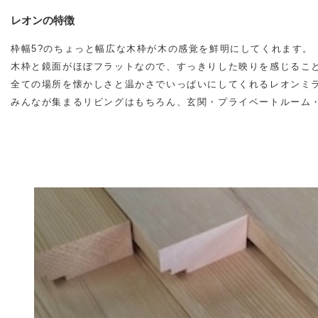
レオンの特徴
枠幅5?のちょっと幅広な木枠が木の感覚を鮮明にしてくれます。
木枠と鏡面がほぼフラットなので、すっきりした映りを感じるこ
全ての場所を懐かしさと温かさでいっぱいにしてくれるレオンミ
みんなが集まるリビングはもちろん、玄関・プライベートルーム