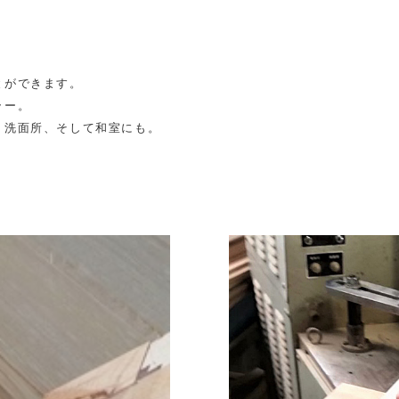
とができます。
ラー。
・洗面所、そして和室にも。