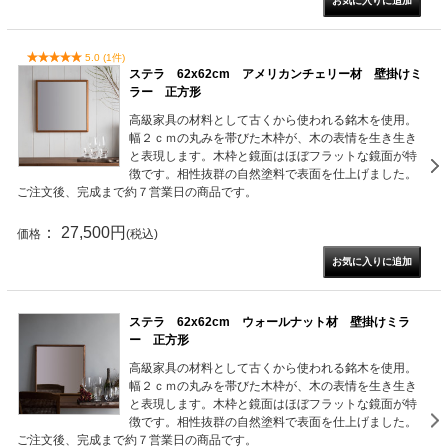
5.0 (1件)
ステラ 62x62cm アメリカンチェリー材 壁掛けミ
ラー 正方形
高級家具の材料として古くから使われる銘木を使用。
幅２ｃｍの丸みを帯びた木枠が、木の表情を生き生き
と表現します。木枠と鏡面はほぼフラットな鏡面が特
徴です。相性抜群の自然塗料で表面を仕上げました。
ご注文後、完成まで約７営業日の商品です。
： 27,500円
価格
(税込)
ステラ 62x62cm ウォールナット材 壁掛けミラ
ー 正方形
高級家具の材料として古くから使われる銘木を使用。
幅２ｃｍの丸みを帯びた木枠が、木の表情を生き生き
と表現します。木枠と鏡面はほぼフラットな鏡面が特
徴です。相性抜群の自然塗料で表面を仕上げました。
ご注文後、完成まで約７営業日の商品です。