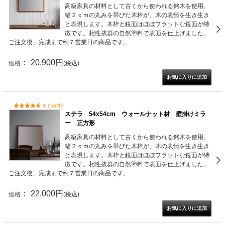
高級家具の材料として古くから使われる銘木を使用。
幅２ｃｍの丸みを帯びた木枠が、木の表情を生き生き
と表現します。木枠と鏡面はほぼフラットな鏡面が特
徴です。相性抜群の自然塗料で表面を仕上げました。
ご注文後、完成まで約７営業日の商品です。
： 20,900円
価格
(税込)
4.7 (6件)
ステラ 54x54cm ウォールナット材 壁掛けミラ
ー 正方形
高級家具の材料として古くから使われる銘木を使用。
幅２ｃｍの丸みを帯びた木枠が、木の表情を生き生き
と表現します。木枠と鏡面はほぼフラットな鏡面が特
徴です。相性抜群の自然塗料で表面を仕上げました。
ご注文後、完成まで約７営業日の商品です。
： 22,000円
価格
(税込)