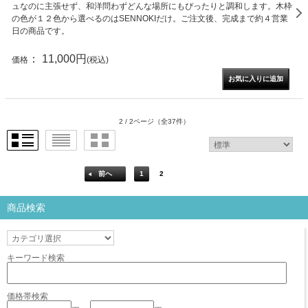
ュなのに主張せず、和洋問わずどんな場所にもぴったりと調和します。木枠
の色が１２色から選べるのはSENNOKIだけ。ご注文後、完成まで約４営業
日の商品です。
： 11,000円
価格
(税込)
2 / 2ページ
（全37件）
前へ
1
2
商品検索
キーワード検索
価格帯検索