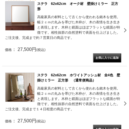
ステラ 62x62cm オーク材 壁掛けミラー 正方
形
高級家具の材料として古くから使われる銘木を使用。
幅２ｃｍの丸みを帯びた木枠が、木の表情を生き生き
と表現します。木枠と鏡面はほぼフラットな鏡面が特
徴です。相性抜群の自然塗料で表面を仕上げました。
ご注文後、完成まで約７営業日の商品です。
： 27,500円
価格
(税込)
ステラ 62x62cm ホワイトアッシュ材 全4色 壁
掛けミラー 正方形 （通常便商品）
高級家具の材料として古くから使われる銘木を使用。
幅２ｃｍの丸みを帯びた木枠が、木の表情を生き生き
と表現します。木枠と鏡面はほぼフラットな鏡面が特
徴です。相性抜群の自然塗料で表面を仕上げました。
ご注文後、完成まで１４日程度の商品です。
： 27,500円
価格
(税込)