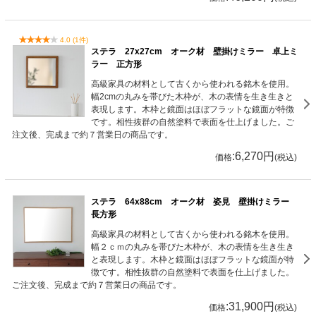
4.0 (1件)
ステラ 27x27cm オーク材 壁掛けミラー 卓上ミ
ラー 正方形
高級家具の材料として古くから使われる銘木を使用。
幅2cmの丸みを帯びた木枠が、木の表情を生き生きと
表現します。木枠と鏡面はほぼフラットな鏡面が特徴
です。相性抜群の自然塗料で表面を仕上げました。ご
注文後、完成まで約７営業日の商品です。
:6,270円
価格
(税込)
ステラ 64x88cm オーク材 姿見 壁掛けミラー
長方形
高級家具の材料として古くから使われる銘木を使用。
幅２ｃｍの丸みを帯びた木枠が、木の表情を生き生き
と表現します。木枠と鏡面はほぼフラットな鏡面が特
徴です。相性抜群の自然塗料で表面を仕上げました。
ご注文後、完成まで約７営業日の商品です。
:31,900円
価格
(税込)