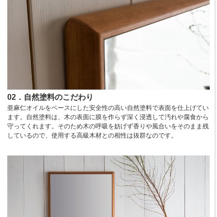
02．自然塗料のこだわり
亜麻仁オイルをベースにした安全性の高い自然塗料で表面を仕上げてい
ます。自然塗料は、木の表面に膜を作らず深く浸透して汚れや腐食から
守ってくれます。そのため木の呼吸を妨げず香りや風合いをそのまま残
しているので、使用する高級木材との相性は抜群なのです。