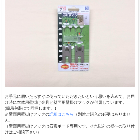
お手元に届いたらすぐに使っていただきたいという思いを込めて、お届
け時に本体用壁掛け金具と壁面用壁掛けフックが付属しています。
(簡易包装にて同梱します。)
※壁面用壁掛けフックの
詳細はこちら
（別途ご購入の必要はありませ
ん。）
（壁面用壁掛けフックは石膏ボード専用です。それ以外の壁への取り付
けはご相談下さい）