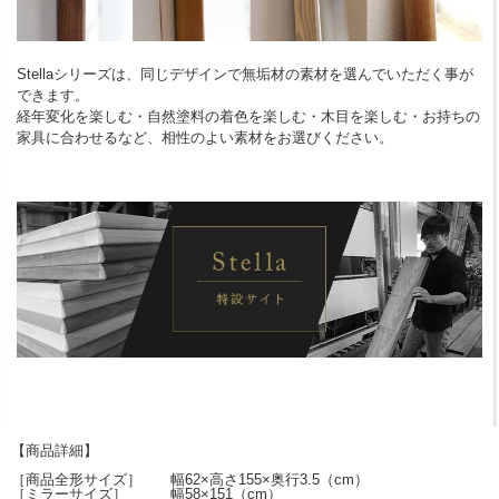
Stellaシリーズは、同じデザインで無垢材の素材を選んでいただく事が
できます。
経年変化を楽しむ・自然塗料の着色を楽しむ・木目を楽しむ・お持ちの
家具に合わせるなど、相性のよい素材をお選びください。
【商品詳細】
［商品全形サイズ］ 幅62×高さ155×奥行3.5（cm）
［ミラーサイズ］ 幅58×151（cm）