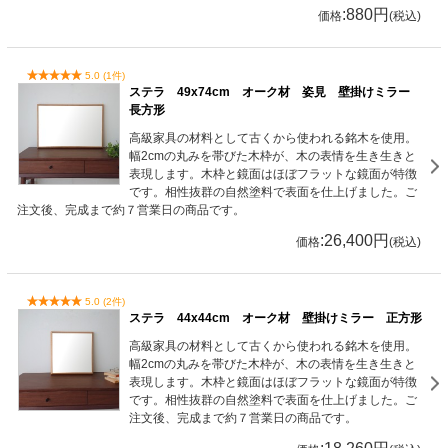
:880円
価格
(税込)
5.0 (1件)
ステラ 49x74cm オーク材 姿見 壁掛けミラー
長方形
高級家具の材料として古くから使われる銘木を使用。
幅2cmの丸みを帯びた木枠が、木の表情を生き生きと
表現します。木枠と鏡面はほぼフラットな鏡面が特徴
です。相性抜群の自然塗料で表面を仕上げました。ご
注文後、完成まで約７営業日の商品です。
:26,400円
価格
(税込)
5.0 (2件)
ステラ 44x44cm オーク材 壁掛けミラー 正方形
高級家具の材料として古くから使われる銘木を使用。
幅2cmの丸みを帯びた木枠が、木の表情を生き生きと
表現します。木枠と鏡面はほぼフラットな鏡面が特徴
です。相性抜群の自然塗料で表面を仕上げました。ご
注文後、完成まで約７営業日の商品です。