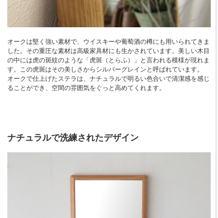
オークは堅く強い素材で、ウイスキーや葡萄酒の樽にも用いられてきま
した。その重圧な素材は高級家具材にも生かされています。美しい木目
の中には虎の斑紋のような「虎斑（とらふ）」と言われる模様が現れま
す。この虎斑はその美しさからシルバーグレインと呼ばれています。
オークで仕上げたステラは、ナチュラルで明るい色合いで清潔感を感じ
ることができ、空間の雰囲気をぐっと高めてくれます。
ナチュラルで洗練されたデザイン