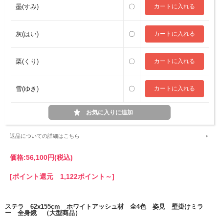
墨(すみ)
〇
灰(はい)
〇
栗(くり)
〇
雪(ゆき)
〇
返品についての詳細はこちら
価格:
56,100円
(税込)
[ポイント還元 1,122ポイント～]
ステラ 62x155cm ホワイトアッシュ材 全4色 姿見 壁掛けミラ
ー 全身鏡 （大型商品）