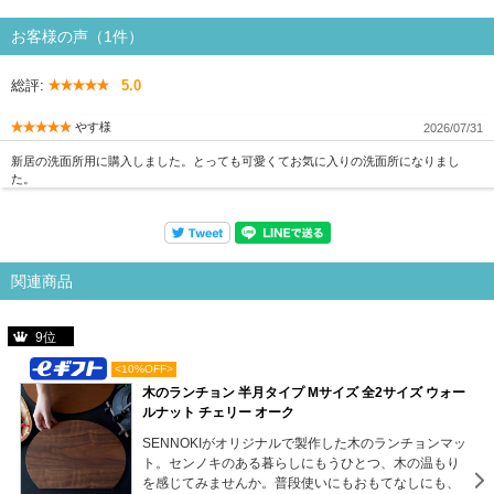
お客様の声（1件）
総評:
5.0
やす様
2026/07/31
新居の洗面所用に購入しました。とっても可愛くてお気に入りの洗面所になりまし
た。
関連商品
9位
<10%OFF>
木のランチョン 半月タイプ Mサイズ 全2サイズ ウォー
ルナット チェリー オーク
SENNOKIがオリジナルで製作した木のランチョンマッ
ト。センノキのある暮らしにもうひとつ、木の温もり
を感じてみませんか。普段使いにもおもてなしにも、