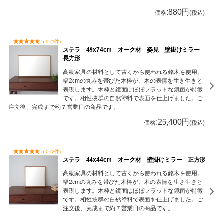
:880円
価格
(税込)
5.0 (1件)
ステラ 49x74cm オーク材 姿見 壁掛けミラー
長方形
高級家具の材料として古くから使われる銘木を使用。
幅2cmの丸みを帯びた木枠が、木の表情を生き生きと
表現します。木枠と鏡面はほぼフラットな鏡面が特徴
です。相性抜群の自然塗料で表面を仕上げました。ご
注文後、完成まで約７営業日の商品です。
:26,400円
価格
(税込)
5.0 (2件)
ステラ 44x44cm オーク材 壁掛けミラー 正方形
高級家具の材料として古くから使われる銘木を使用。
幅2cmの丸みを帯びた木枠が、木の表情を生き生きと
表現します。木枠と鏡面はほぼフラットな鏡面が特徴
です。相性抜群の自然塗料で表面を仕上げました。ご
注文後、完成まで約７営業日の商品です。