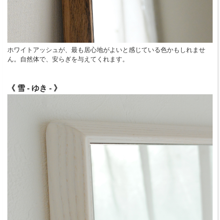
ホワイトアッシュが、最も居心地がよいと感じている色かもしれませ
ん。自然体で、安らぎを与えてくれます。
《 雪 - ゆき - 》