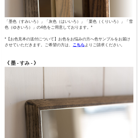
「墨色（すみいろ）」「灰色（はいいろ）」「栗色（くりいろ）」「雪
色（ゆきいろ）」の4色をご用意しております。*
*【お色見本の送付について】お色をお悩みの方へ色サンプルをお届け
させていただきます。ご希望の方は、
こちら
よりご請求ください。
《 墨 - すみ - 》