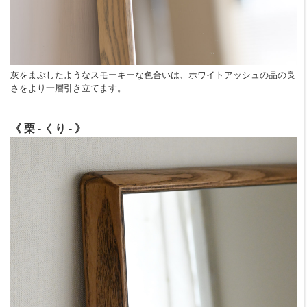
灰をまぶしたようなスモーキーな色合いは、ホワイトアッシュの品の良
さをより一層引き立てます。
《 栗 - くり - 》