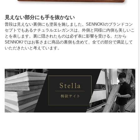
見えない部分にも手を抜かない
普段は見えない裏側にも塗装を施しました。SENNOKIのブランドコン
セプトでもあるナチュラルエレガンスは、外側と同様に内側も美しいこ
とを表します。裏に隠されたものは必ず表に影響を受ける。だから
SENNOKIではお客さまに商品の裏側も含めて、全ての部分で満足して
いただきたいと考えています。