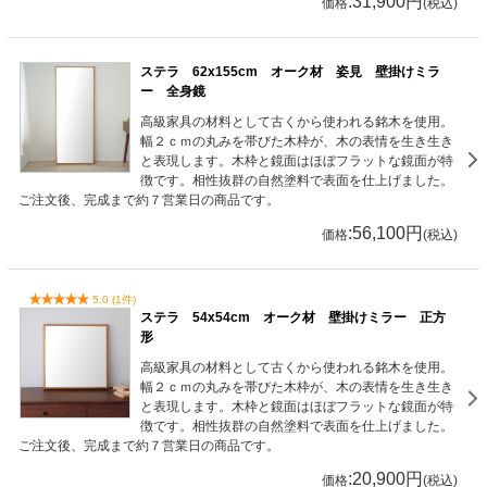
:31,900円
価格
(税込)
ステラ 62x155cm オーク材 姿見 壁掛けミラ
ー 全身鏡
高級家具の材料として古くから使われる銘木を使用。
幅２ｃｍの丸みを帯びた木枠が、木の表情を生き生き
と表現します。木枠と鏡面はほぼフラットな鏡面が特
徴です。相性抜群の自然塗料で表面を仕上げました。
ご注文後、完成まで約７営業日の商品です。
:56,100円
価格
(税込)
5.0 (1件)
ステラ 54x54cm オーク材 壁掛けミラー 正方
形
高級家具の材料として古くから使われる銘木を使用。
幅２ｃｍの丸みを帯びた木枠が、木の表情を生き生き
と表現します。木枠と鏡面はほぼフラットな鏡面が特
徴です。相性抜群の自然塗料で表面を仕上げました。
ご注文後、完成まで約７営業日の商品です。
:20,900円
価格
(税込)