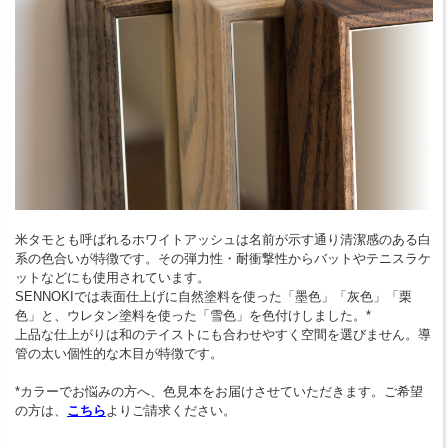
米タモとも呼ばれるホワイトアッシュは名前が示す通り清潔感のある白
系の色合いが特徴です。その弾力性・耐衝撃性からバットやテニスラケ
ットなどにも使用されています。
SENNOKIでは表面仕上げに自然塗料を使った「墨色」「灰色」「栗
色」と、ウレタン塗料を使った「雪色」を色付けしました。*
上品な仕上がりは和のテイストにも合わせやすく空間を選びません。導
管の太い個性的な木目が特徴です。
*カラーでお悩みの方へ、色見本をお届けさせていただきます。ご希望
の方は、
こちら
よりご請求ください。