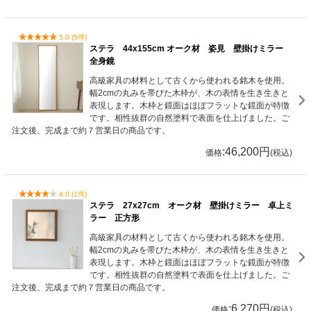
5.0 (5件)
ステラ 44x155cm オーク材 姿見 壁掛けミラー
全身鏡
高級家具の材料として古くから使われる銘木を使用。
幅2cmの丸みを帯びた木枠が、木の表情を生き生きと
表現します。木枠と鏡面はほぼフラットな鏡面が特徴
です。相性抜群の自然塗料で表面を仕上げました。ご
注文後、完成まで約７営業日の商品です。
:46,200円
価格
(税込)
4.0 (1件)
ステラ 27x27cm オーク材 壁掛けミラー 卓上ミ
ラー 正方形
高級家具の材料として古くから使われる銘木を使用。
幅2cmの丸みを帯びた木枠が、木の表情を生き生きと
表現します。木枠と鏡面はほぼフラットな鏡面が特徴
です。相性抜群の自然塗料で表面を仕上げました。ご
注文後、完成まで約７営業日の商品です。
:6,270円
価格
(税込)