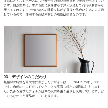
亜麻仁オイルをベースにした安全性の高い自然塗料で表面を仕上げてい
ます。自然塗料は、木の表面に膜を作らず深く浸透して汚れや腐食から
守ってくれます。そのため木の呼吸を妨げず香りや風合いをそのまま残
しているので、使用する高級木材との相性は抜群なのです。
03．デザインのこだわり
無垢材の特性を最大限に生かしたデザインは、SENNOKIのオリジナル
です。自然の中に存在していたことを意識し鏡との調和に注力しまし
た。丸みをおびたフォルムは木の表情を生き生きと表現しています。ど
こにもなかった商品がここにあります。