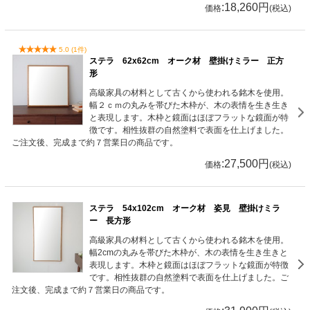
:18,260円
価格
(税込)
5.0 (1件)
ステラ 62x62cm オーク材 壁掛けミラー 正方
形
高級家具の材料として古くから使われる銘木を使用。
幅２ｃｍの丸みを帯びた木枠が、木の表情を生き生き
と表現します。木枠と鏡面はほぼフラットな鏡面が特
徴です。相性抜群の自然塗料で表面を仕上げました。
ご注文後、完成まで約７営業日の商品です。
:27,500円
価格
(税込)
ステラ 54x102cm オーク材 姿見 壁掛けミラ
ー 長方形
高級家具の材料として古くから使われる銘木を使用。
幅2cmの丸みを帯びた木枠が、木の表情を生き生きと
表現します。木枠と鏡面はほぼフラットな鏡面が特徴
です。相性抜群の自然塗料で表面を仕上げました。ご
注文後、完成まで約７営業日の商品です。