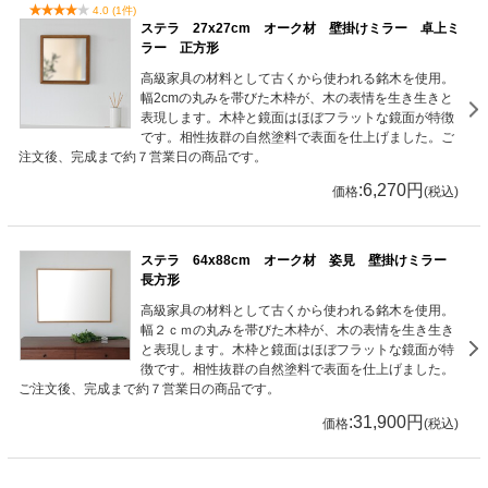
4.0 (1件)
ステラ 27x27cm オーク材 壁掛けミラー 卓上ミ
ラー 正方形
高級家具の材料として古くから使われる銘木を使用。
幅2cmの丸みを帯びた木枠が、木の表情を生き生きと
表現します。木枠と鏡面はほぼフラットな鏡面が特徴
です。相性抜群の自然塗料で表面を仕上げました。ご
注文後、完成まで約７営業日の商品です。
:6,270円
価格
(税込)
ステラ 64x88cm オーク材 姿見 壁掛けミラー
長方形
高級家具の材料として古くから使われる銘木を使用。
幅２ｃｍの丸みを帯びた木枠が、木の表情を生き生き
と表現します。木枠と鏡面はほぼフラットな鏡面が特
徴です。相性抜群の自然塗料で表面を仕上げました。
ご注文後、完成まで約７営業日の商品です。
:31,900円
価格
(税込)