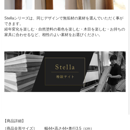
Stellaシリーズは、同じデザインで無垢材の素材を選んでいただく事が
できます。
経年変化を楽しむ・自然塗料の着色を楽しむ・木目を楽しむ・お持ちの
家具に合わせるなど、相性のよい素材をお選びください。
【商品詳細】
［商品全形サイズ］ 幅44×高さ44×奥行3.5（cm）