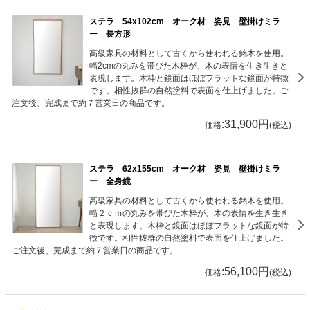
ステラ 54x102cm オーク材 姿見 壁掛けミラ
ー 長方形
高級家具の材料として古くから使われる銘木を使用。
幅2cmの丸みを帯びた木枠が、木の表情を生き生きと
表現します。木枠と鏡面はほぼフラットな鏡面が特徴
です。相性抜群の自然塗料で表面を仕上げました。ご
注文後、完成まで約７営業日の商品です。
:31,900円
価格
(税込)
ステラ 62x155cm オーク材 姿見 壁掛けミラ
ー 全身鏡
高級家具の材料として古くから使われる銘木を使用。
幅２ｃｍの丸みを帯びた木枠が、木の表情を生き生き
と表現します。木枠と鏡面はほぼフラットな鏡面が特
徴です。相性抜群の自然塗料で表面を仕上げました。
ご注文後、完成まで約７営業日の商品です。
:56,100円
価格
(税込)