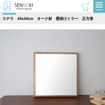
TOP
>
ステラシリーズ
>
正方形
PICK UP
ステラ 44x44cm オーク材 壁掛けミラー 正方形