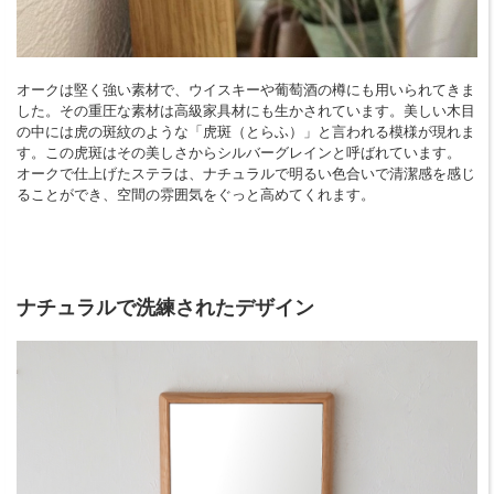
オークは堅く強い素材で、ウイスキーや葡萄酒の樽にも用いられてきま
した。その重圧な素材は高級家具材にも生かされています。美しい木目
の中には虎の斑紋のような「虎斑（とらふ）」と言われる模様が現れま
す。この虎斑はその美しさからシルバーグレインと呼ばれています。
オークで仕上げたステラは、ナチュラルで明るい色合いで清潔感を感じ
ることができ、空間の雰囲気をぐっと高めてくれます。
ナチュラルで洗練されたデザイン