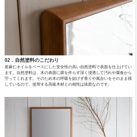
02．自然塗料のこだわり
亜麻仁オイルをベースにした安全性の高い自然塗料で表面を仕上げてい
ます。自然塗料は、木の表面に膜を作らず深く浸透して汚れや腐食から
守ってくれます。そのため木の呼吸を妨げず香りや風合いをそのまま残
しているので、使用する高級木材との相性は抜群なのです。