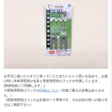
お手元に届いたらすぐに使っていただきたいという思いを込めて、お届
け時に本体用壁掛け金具と壁面用壁掛けフックが付属しています。
(簡易包装にて同梱します。)
※壁面用壁掛けフックの
詳細はこちら
（別途ご購入の必要はありませ
ん。）
（壁面用壁掛けフックは石膏ボード専用です。それ以外の壁への取り付
けはご相談下さい）