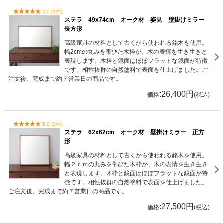
5.0 (1件)
ステラ 49x74cm オーク材 姿見 壁掛けミラー
長方形
高級家具の材料として古くから使われる銘木を使用。
幅2cmの丸みを帯びた木枠が、木の表情を生き生きと
表現します。木枠と鏡面はほぼフラットな鏡面が特徴
です。相性抜群の自然塗料で表面を仕上げました。ご
注文後、完成まで約７営業日の商品です。
:26,400円
価格
(税込)
5.0 (1件)
ステラ 62x62cm オーク材 壁掛けミラー 正方
形
高級家具の材料として古くから使われる銘木を使用。
幅２ｃｍの丸みを帯びた木枠が、木の表情を生き生き
と表現します。木枠と鏡面はほぼフラットな鏡面が特
徴です。相性抜群の自然塗料で表面を仕上げました。
ご注文後、完成まで約７営業日の商品です。
:27,500円
価格
(税込)